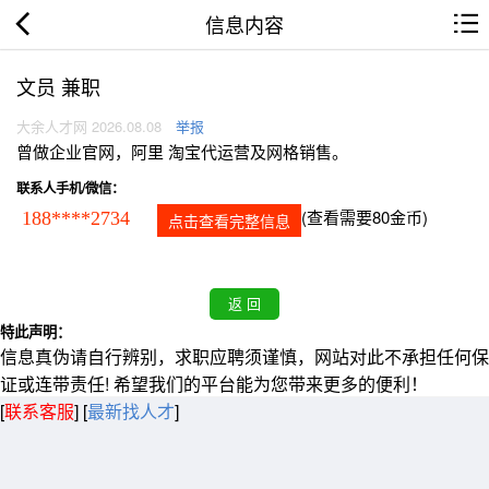
信息内容
文员 兼职
大余人才网 2026.08.08
举报
曾做企业官网，阿里 淘宝代运营及网格销售。
联系人手机/微信：
(查看需要80金币)
188****2734
点击查看完整信息
特此声明：
信息真伪请自行辨别，求职应聘须谨慎，网站对此不承担任何保
证或连带责任! 希望我们的平台能为您带来更多的便利！
[
联系客服
]
[
最新找人才
]