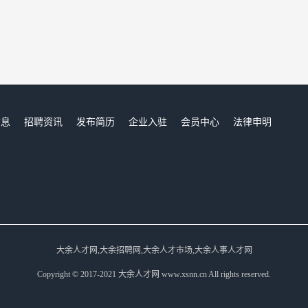
信息
招聘资讯
发布简历
企业入驻
会员中心
法律申明
们
大余人才网,大余招聘网,大余人才市场,大余人事人才网
Copyright © 2017-2021 大余人才网 www.xsnn.cn All rights reserved.