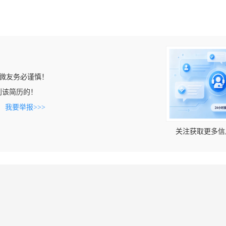
微友务必谨慎！
上看到该简历的！
。
我要举报>>>
关注获取更多信