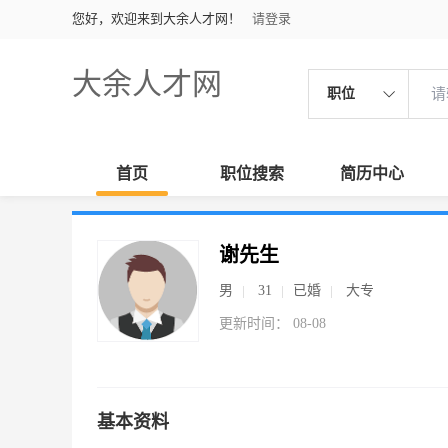
您好，欢迎来到大余人才网！
请登录
大余人才网
职位
首页
职位搜索
简历中心
谢先生
男
31
已婚
大专
更新时间： 08-08
基本资料