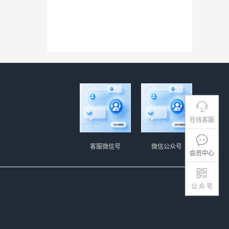
在线客服
客服微信号
微信公众号
会员中心
公 众 号