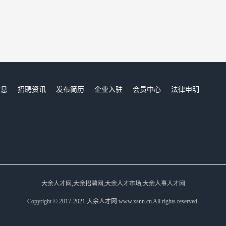
信息
招聘资讯
发布简历
企业入驻
会员中心
法律申明
们
大余人才网,大余招聘网,大余人才市场,大余人事人才网
Copyright © 2017-2021 大余人才网 www.xsnn.cn All rights reserved.