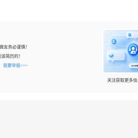
微友务必谨慎！
上看到该简历的！
。
我要举报>>>
关注获取更多信