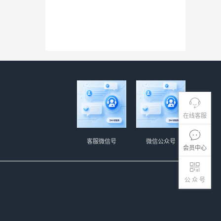
在线客服
客服微信号
微信公众号
会员中心
公 众 号