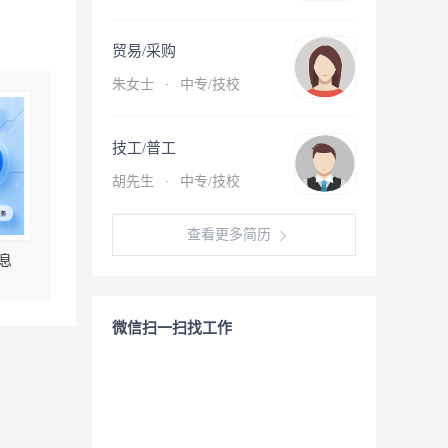
贸易/采购
朱女士
·
中专/技校
技工/普工
胡先生
·
中专/技校
查看更多简历
息
微信扫一扫找工作